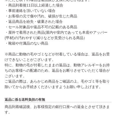
・商品到着後11日以上経過した場合
・事前連絡を頂いていない場合
・お客様の元で傷や汚れ、破損が生じた商品
・返品商品を紛失・破棄された場合
・セール対象品や返品不可の記載のある商品
・屋外で着用された商品(屋内や室内であっても本底やアッパー
(甲材)の汚れやすり減りなどが見受けられる商品）
・靴箱や付属品のない商品
※商品に動物の毛やゴミなどが付着している場合は、返品をお受
けできないことがございます。
特に、動物の毛が付着したままの返品は、動物アレルギーをお持
ちのお客様への配慮のため、返品をお断りさせていただく場合が
ございます。
ご返品の際は、あらかじめ商品をご確認の上、毛やゴミ等を取り
除いてからお手続きくださいますようお願い申し上げます。
返品に係る送料負担の有無
商品到着確認後、お客様指定の銀行口座への返金とさせて頂きま
す。