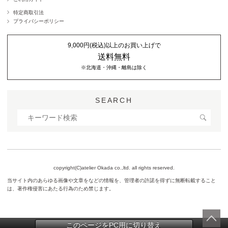
特定商取引法
プライバシーポリシー
9,000円(税込)以上のお買い上げで
送料無料
※北海道・沖縄・離島は除く
SEARCH
copyright(C)atelier Okada co.,ltd. all rights reserved.
当サイト内のあらゆる画像や文章をなどの情報を、管理者の許諾を得ずに無断転載すること
は、著作権侵害にあたる行為のため禁じます。
このページをPC用に切り替え