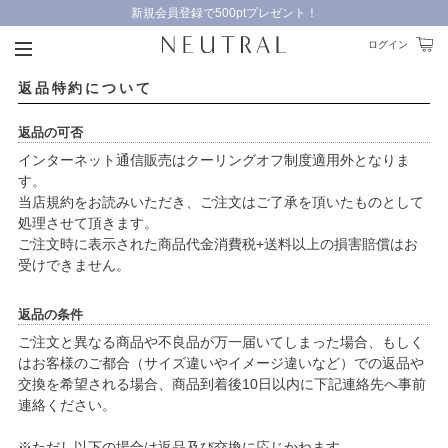
新規会員登録で500ptプレゼント！
9,000円以上のお買い物で送料無料！
ログイン
返品特約について
返品の可否
インターネット通信販売はクーリングオフ制度適用外となりま
す。
当店規約をお読みいただき、ご注文はご了承を頂いたものとして
処理させて頂きます。
ご注文時に表示された商品代金消費税+送料以上の損害賠償はお
受けできません。
返品の条件
ご注文と異なる商品や不良品が万一届いてしまった場合、もしく
はお客様のご都合（サイズ違いやイメージ違いなど）での返品や
交換を希望される場合、商品到着後10日以内に下記連絡先へ事前
連絡ください。
※ただし以下の場合は返品及び交換に応じかねます。