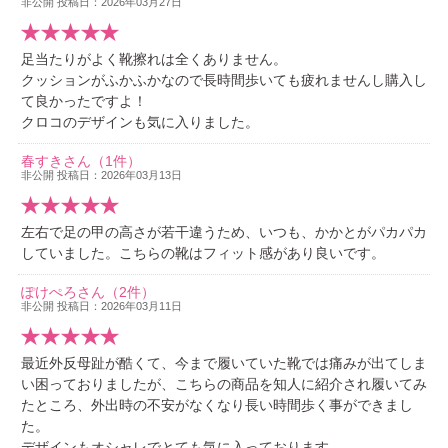
非公開 投稿日：2026年03月27日
足当たりがよく靴擦れは全くありません。
クッションがふかふかなので長時間歩いても疲れませんし購入し
て良かったですよ！
クロコのデザインも気に入りました。
春すきさん（1件）
非公開 投稿日：2026年03月13日
左右で足の甲の高さが若干違うため、いつも、かかとがパカパカ
していました。こちらの靴はフィット感があり良いです。
ぽけぺろさん（2件）
非公開 投稿日：2026年03月11日
最近外反母趾が酷くて、今まで履いていた靴では痛みが出てしま
い困っておりましたが、こちらの商品を知人に紹介され履いてみ
たところ、外出時の不安がなくなり長い時間歩く事ができまし
た。
デザインもオシャレでとても気に入っております。