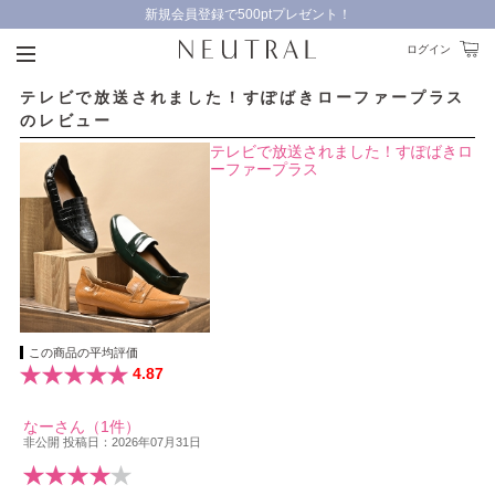
新規会員登録で500ptプレゼント！
9,000円以上のお買い物で送料無料！
ログイン
テレビで放送されました！すぽばきローファープラス
のレビュー
テレビで放送されました！すぽばきロ
ーファープラス
この商品の平均評価
4.87
なーさん（1件）
非公開 投稿日：2026年07月31日