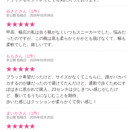
みさとさん（1件）
非公開 投稿日：2026年03月06日
甲高、幅広の私は合う靴がなくいつもスニーカーでした。悩みだ
ったのですが、この靴は底も柔らかくかかとも脱げなくて、幅も
柔軟でした。嬉しいです。
ももさん（1件）
非公開 投稿日：2026年03月03日
ブラック希望だったけど、サイズがなくてこちらに。踵がパカパ
カするのが嫌だったので避けてたんだけど、通勤で歩くためにす
ぽばきに惹かれて購入。23センチは少しきつい感じがしたけ
ど、履いてるうちになじむことを期待。
歩いた感じはクッションが柔らかくて良い感じ！
まいかさん（1件）
非公開 投稿日：2026年02月20日