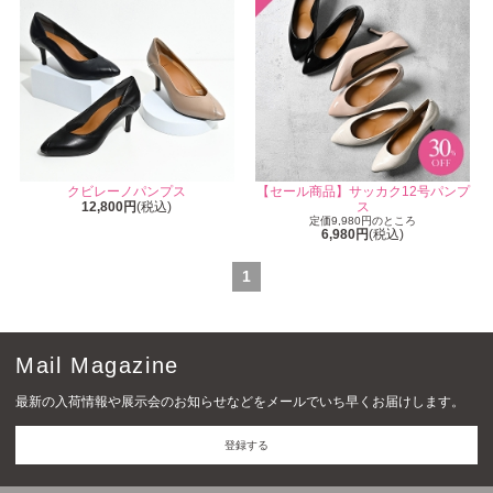
クビレーノパンプス
【セール商品】サッカク12号パンプ
12,800円
(税込)
ス
定価9,980円のところ
6,980円
(税込)
1
Mail Magazine
最新の入荷情報や展示会のお知らせなどをメールでいち早くお届けします。
登録する