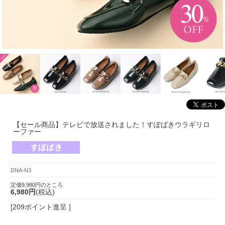
【セール商品】テレビで放送されました！すぽばきウラギリロ
ーファー
DNA-N3
定価9,980円のところ
6,980円
(税込)
[209ポイント進呈 ]