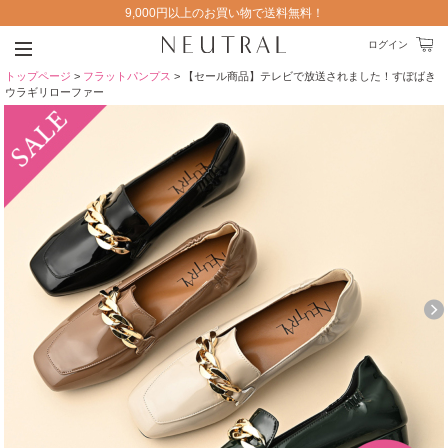
9,000円以上のお買い物で送料無料！
ログイン
トップページ
>
フラットパンプス
> 【セール商品】テレビで放送されました！すぽばき
ウラギリローファー