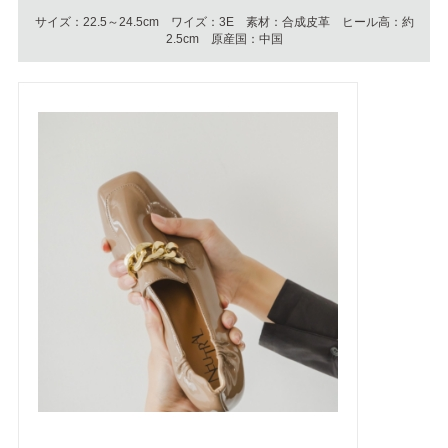
サイズ：22.5～24.5cm ワイズ：3E 素材：合成皮革 ヒール高：約
2.5cm 原産国：中国