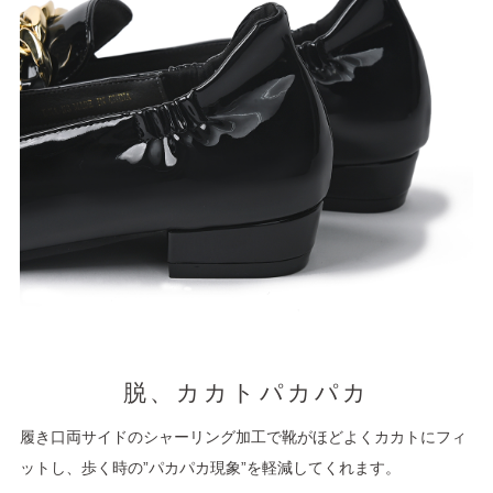
脱、カカトパカパカ
履き口両サイドのシャーリング加工で靴がほどよくカカトにフィ
ットし、歩く時の”パカパカ現象”を軽減してくれます。