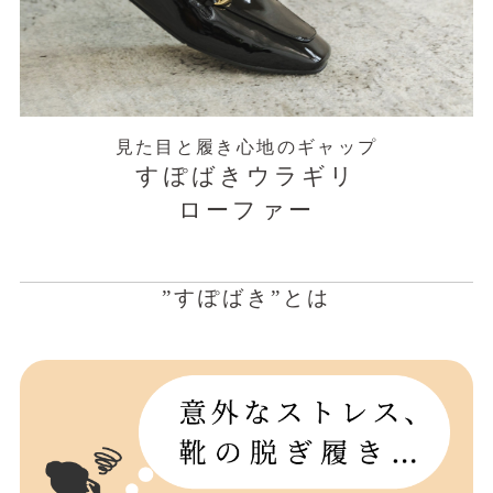
見た目と履き心地のギャップ
すぽばきウラギリ
ローファー
”すぽばき”とは