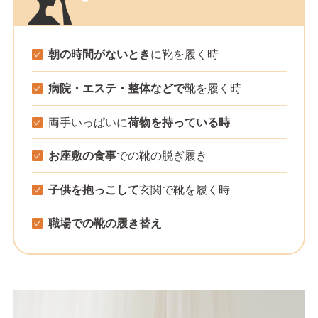
朝の時間がないとき
に靴を履く時
病院・エステ・整体などで
靴を履く時
両手いっぱいに
荷物を持っている時
お座敷の食事
での靴の脱ぎ履き
子供を抱っこして
玄関で靴を履く時
職場での靴の履き替え