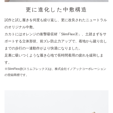
更に進化した中敷構造
試作と試し履きを何度も繰り返し、更に改良されたニュートラル
のオリジナル中敷。
カカトにはオレンジの衝撃吸収材「SlimFlex🄬」、土踏まずをサ
ポートする立体形状、前ズレ防止力アップで、着地から蹴り出し
までの歩行の一連動作がより快適になりました。
足裏に吸いつくような履き心地で長時間着用の疲れを緩和しま
す。
※SlimFlex@(スリムフレックス)は、株式会社イノアックコーポレーション
の登録商標です。