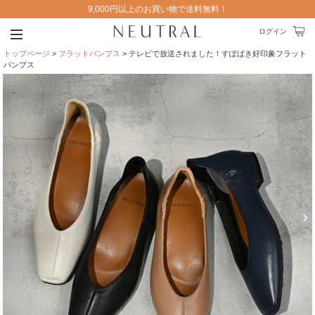
9,000円以上のお買い物で送料無料！
ログイン
トップページ
>
フラットパンプス
> テレビで放送されました！すぽばき好印象フラット
パンプス