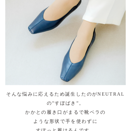
そんな悩みに応えるため誕生したのがNEUTRAL
の”すぽばき”。
かかとの履き口がまるで靴ベラの
ような形状で手を使わずに
すぽっと履けるんです。