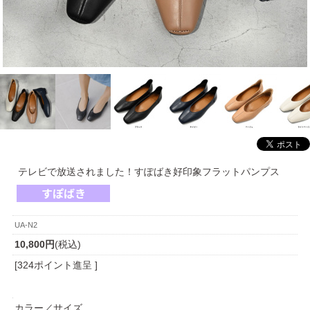
テレビで放送されました！すぽばき好印象フラットパンプス
UA-N2
10,800円
(税込)
[324ポイント進呈 ]
カラー／サイズ