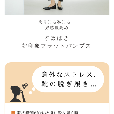
周りにも私にも、
好感度高め
すぽばき
好印象フラットパンプス
朝の時間がないとき
に靴を履く時