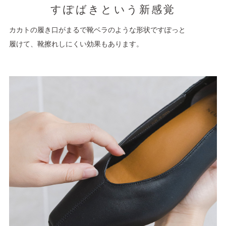
すぽばきという新感覚
カカトの履き口がまるで靴ベラのような形状ですぽっと
履けて、靴擦れしにくい効果もあります。