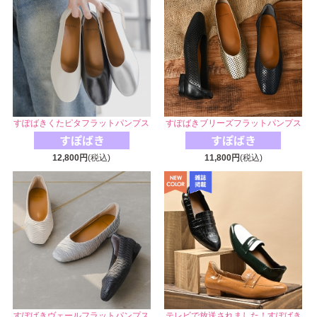
すぽばきくたピタフラットパンプス
すぽばきブリーズフラットパンプス
12,800円
(税込)
11,800円
(税込)
すぽばきヴェールフラットパンプス
テレビで放送されました！すぽばき