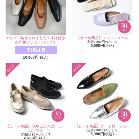
テレビで放送されました！すぽばき
【セール商品】エッジミュール
好印象フラットパンプス
定価9,980円のところ
6,980円
(税込)
10,800円
(税込)
【セール商品】KOREZOスニーカー
【セール商品】チートローファー
パンプス
定価9,980円のところ
6,980円
(税込)
定価9,980円のところ
6,980円
(税込)