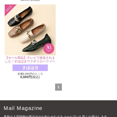
【セール商品】テレビで放送されま
した！すぽばきウラギリローファー
定価9,980円のところ
6,980円
(税込)
1
Mail Magazine
最新の入荷情報や展示会のお知らせなどをメールでいち早くお届けします。