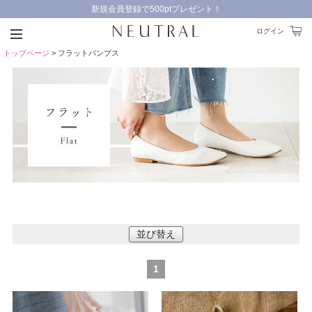
新規会員登録で500ptプレゼント！
9,000円以上のお買い物で送料無料！
ログイン
トップページ
> フラットパンプス
並び替え
1