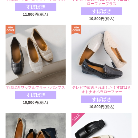
ローファープラス
11,800円
(税込)
10,800円
(税込)
すぽばきワッフルフラットパンプス
テレビで放送されました！すぽばき
オトナオペラローファー
10,800円
(税込)
10,800円
(税込)